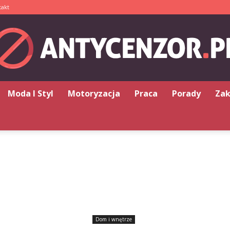
takt
Moda I Styl
Motoryzacja
Praca
Porady
Za
Antycenzor.pl
Dom i wnętrze