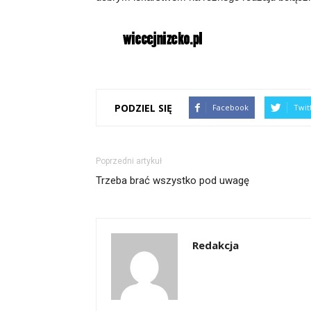
PODZIEL SIĘ
Facebook
Twit
Poprzedni artykuł
Trzeba brać wszystko pod uwagę
Redakcja