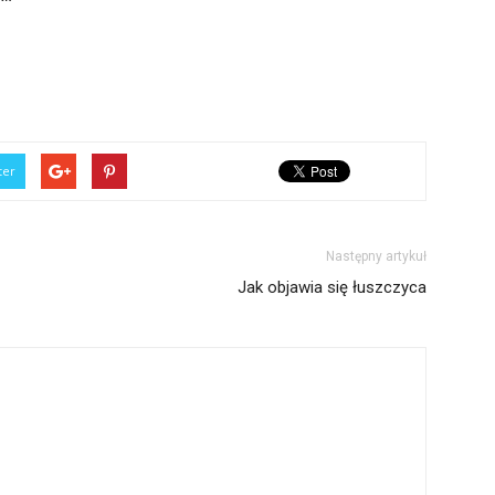
ter
Następny artykuł
Jak objawia się łuszczyca