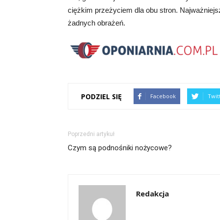
ciężkim przeżyciem dla obu stron. Najważniejsz
żadnych obrażeń.
PODZIEL SIĘ
Facebook
Twit
Poprzedni artykuł
Czym są podnośniki nożycowe?
Redakcja