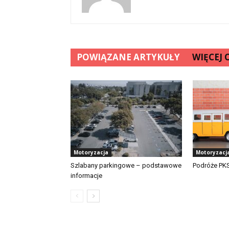
POWIĄZANE ARTYKUŁY
WIĘCEJ
Motoryzacja
Motoryzacj
Szlabany parkingowe – podstawowe
Podróże PKS
informacje