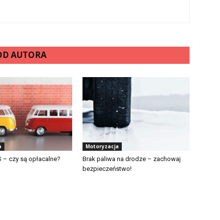
 OD AUTORA
a
Motoryzacja
 – czy są opłacalne?
Brak paliwa na drodze – zachowaj
bezpieczeństwo!