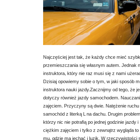
Najczęściej jest tak, że każdy chce mieć szyb
przemieszczania się własnym autem. Jednak n
instruktora, który nie raz musi się z nami użera
Dzisiaj opowiemy sobie o tym, w jaki sposób m
instruktora nauki jazdy.Zacznijmy od tego, że je
dotyczy również jazdy samochodem. Nauczanie
zajęciem. Przyczyny są dwie. Natężenie ruchu j
samochód z literką L na dachu. Drugim problem
którzy nic nie potrafią po jednej godzinie jazdy
ciężkim zajęciem i tylko z zewnątrz wygląda to
mu, gdzie ma jechać i luzik. W rzeczywistości 