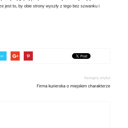
e jest to, by obie strony wyszły z tego bez szwanku i
ter
Następny artykuł
Firma kurierska o miejskim charakterze