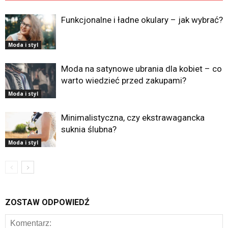
Funkcjonalne i ładne okulary – jak wybrać?
Moda i styl
Moda na satynowe ubrania dla kobiet – co
warto wiedzieć przed zakupami?
Moda i styl
Minimalistyczna, czy ekstrawagancka
suknia ślubna?
Moda i styl
ZOSTAW ODPOWIEDŹ