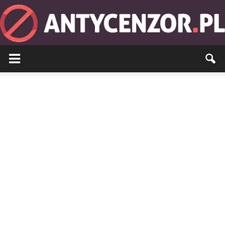
Antycenzor.pl