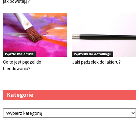
jak powstają?
Pędzle malarskie
Pędzelki do detailingu
Co to jest pędzel do
Jaki pędzelek do lakieru?
blendowania?
Kategorie
Kategorie