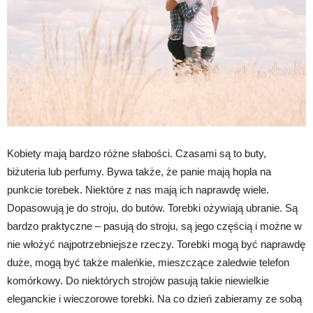
Kobiety mają bardzo różne słabości. Czasami są to buty,
biżuteria lub perfumy. Bywa także, że panie mają hopla na
punkcie torebek. Niektóre z nas mają ich naprawdę wiele.
Dopasowują je do stroju, do butów. Torebki ożywiają ubranie. Są
bardzo praktyczne – pasują do stroju, są jego częścią i możne w
nie włożyć najpotrzebniejsze rzeczy. Torebki mogą być naprawdę
duże, mogą być także maleńkie, mieszczące zaledwie telefon
komórkowy. Do niektórych strojów pasują takie niewielkie
eleganckie i wieczorowe torebki. Na co dzień zabieramy ze sobą