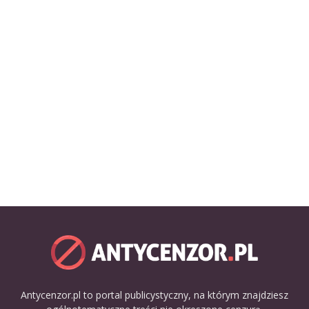
Antycenzor.pl to portal publicystyczny, na którym znajdziesz