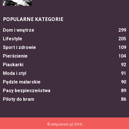
POPULARNE KATEGORIE
Dom i wnętrze
299
Lifestyle
205
Sport i zdrowie
109
Pierścienie
104
Piaskarki
92
Moda i styl
91
Pędzle malarskie
90
Pasy bezpieczeństwa
89
Piloty do bram
86
© antycenzor.pl 2016