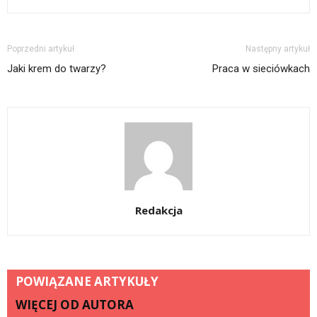
Poprzedni artykuł
Następny artykuł
Jaki krem do twarzy?
Praca w sieciówkach
Redakcja
POWIĄZANE ARTYKUŁY
WIĘCEJ OD AUTORA