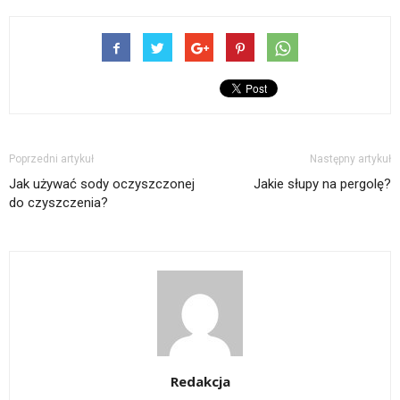
Poprzedni artykuł
Następny artykuł
Jak używać sody oczyszczonej
Jakie słupy na pergolę?
do czyszczenia?
Redakcja