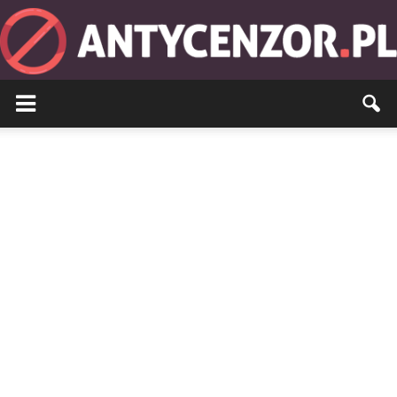
Antycenzor.pl