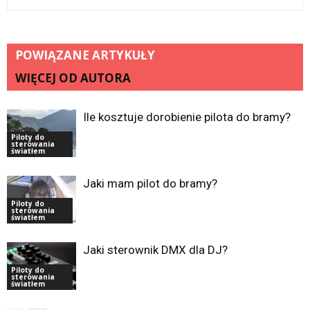
POWIĄZANE ARTYKUŁY
WIĘCEJ OD AUTORA
Ile kosztuje dorobienie pilota do bramy?
Piloty do
sterowania
światłem
Jaki mam pilot do bramy?
Piloty do
sterowania
światłem
Jaki sterownik DMX dla DJ?
Piloty do
sterowania
światłem