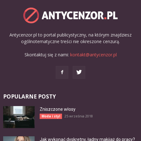
Antycenzor.pl to portal publicystyczny, na którym znajdziesz
ogólnotematyczne treści nie okreszone cenzurą.
Skontaktuj się z nami:
kontakt@antycenzor.pl
POPULARNE POSTY
Zniszczone włosy
25 września 2018
Moda i styl
Jak wykonać dyskretny, ładny makijaż do pracy?