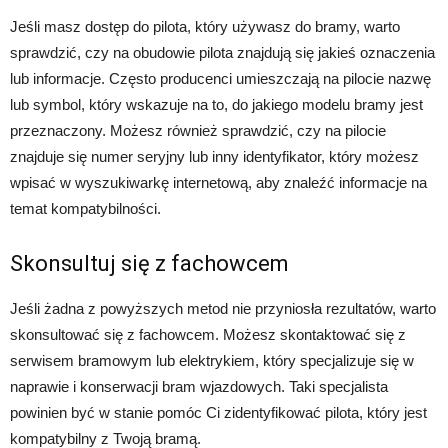
Jeśli masz dostęp do pilota, który używasz do bramy, warto
sprawdzić, czy na obudowie pilota znajdują się jakieś oznaczenia
lub informacje. Często producenci umieszczają na pilocie nazwę
lub symbol, który wskazuje na to, do jakiego modelu bramy jest
przeznaczony. Możesz również sprawdzić, czy na pilocie
znajduje się numer seryjny lub inny identyfikator, który możesz
wpisać w wyszukiwarkę internetową, aby znaleźć informacje na
temat kompatybilności.
Skonsultuj się z fachowcem
Jeśli żadna z powyższych metod nie przyniosła rezultatów, warto
skonsultować się z fachowcem. Możesz skontaktować się z
serwisem bramowym lub elektrykiem, który specjalizuje się w
naprawie i konserwacji bram wjazdowych. Taki specjalista
powinien być w stanie pomóc Ci zidentyfikować pilota, który jest
kompatybilny z Twoją bramą.