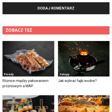
ZOBACZ TEŻ
Porady
Zakupy
Różnice między pakowaniem
Jak wybrać fajki wodne?
próżniowym a MAP