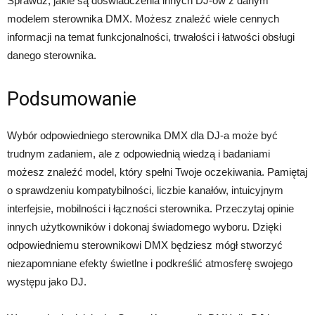
Sprawdź, jakie są doświadczenia innych DJ-ów z danym
modelem sterownika DMX. Możesz znaleźć wiele cennych
informacji na temat funkcjonalności, trwałości i łatwości obsługi
danego sterownika.
Podsumowanie
Wybór odpowiedniego sterownika DMX dla DJ-a może być
trudnym zadaniem, ale z odpowiednią wiedzą i badaniami
możesz znaleźć model, który spełni Twoje oczekiwania. Pamiętaj
o sprawdzeniu kompatybilności, liczbie kanałów, intuicyjnym
interfejsie, mobilności i łączności sterownika. Przeczytaj opinie
innych użytkowników i dokonaj świadomego wyboru. Dzięki
odpowiedniemu sterownikowi DMX będziesz mógł stworzyć
niezapomniane efekty świetlne i podkreślić atmosferę swojego
występu jako DJ.