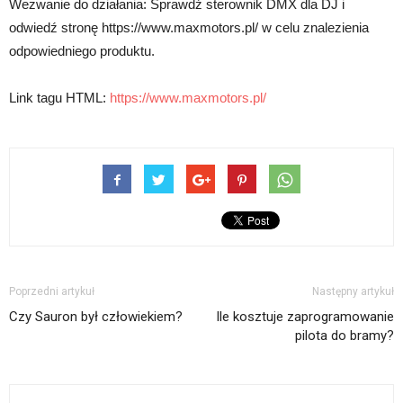
Wezwanie do działania: Sprawdź sterownik DMX dla DJ i
odwiedź stronę https://www.maxmotors.pl/ w celu znalezienia
odpowiedniego produktu.
Link tagu HTML:
https://www.maxmotors.pl/
Poprzedni artykuł
Następny artykuł
Czy Sauron był człowiekiem?
Ile kosztuje zaprogramowanie
pilota do bramy?