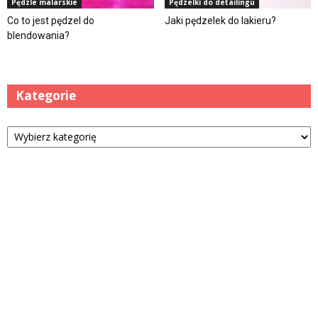
Pędzle malarskie
Pędzelki do detailingu
Co to jest pędzel do
Jaki pędzelek do lakieru?
blendowania?
Kategorie
Kategorie