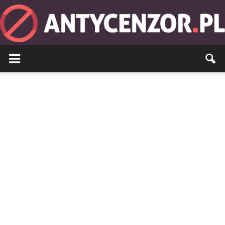
Antycenzor.pl