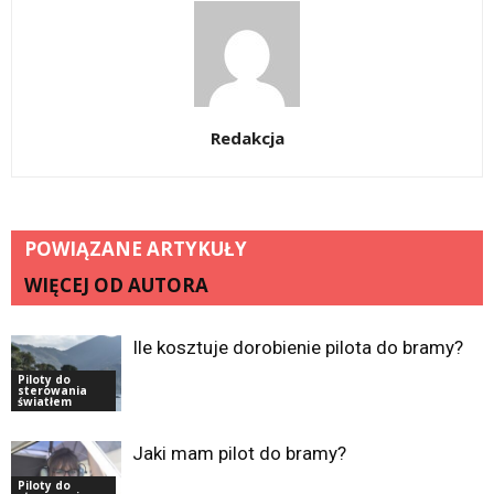
Redakcja
POWIĄZANE ARTYKUŁY
WIĘCEJ OD AUTORA
Ile kosztuje dorobienie pilota do bramy?
Piloty do
sterowania
światłem
Jaki mam pilot do bramy?
Piloty do