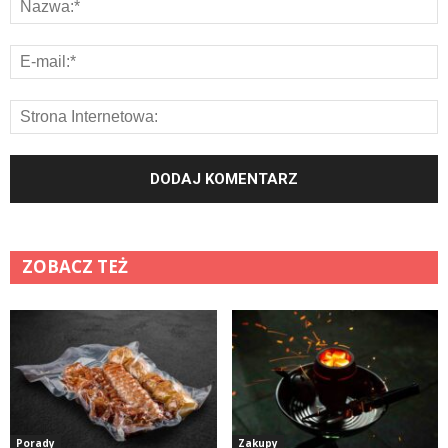
ZOBACZ TEŻ
Porady
Zakupy