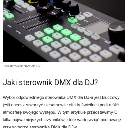
Jaki sterownik DMX dla DJ?
Jaki sterownik DMX dla DJ?
Wybór odpowiedniego sterownika DMX dla DJ-a jest kluczowy,
jeśli chcesz stworzyć niesamowite efekty świetlne i podkreślić
atmosferę swojego występu. W tym artykule przedstawimy Ci
kilka najważniejszych czynników, które warto wziąć pod uwagę
przy wyborze sterownika DMX dla DJ-a.