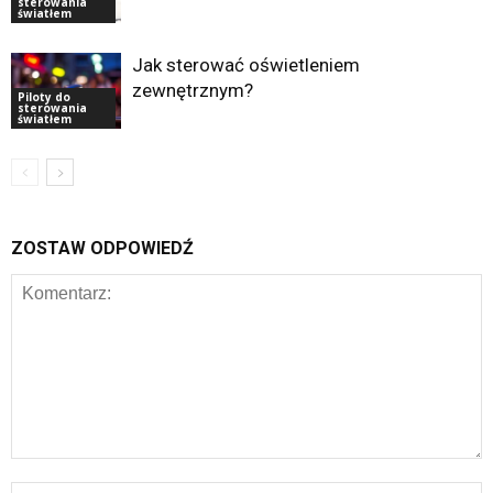
sterowania
światłem
Jak sterować oświetleniem
zewnętrznym?
Piloty do
sterowania
światłem
ZOSTAW ODPOWIEDŹ