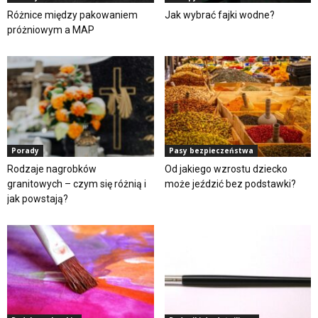
Różnice między pakowaniem
Jak wybrać fajki wodne?
próżniowym a MAP
Porady
Pasy bezpieczeństwa
Rodzaje nagrobków
Od jakiego wzrostu dziecko
granitowych – czym się różnią i
może jeździć bez podstawki?
jak powstają?