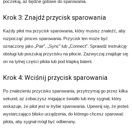
poczekaj, aż będzie gotowe do sparowania.
Krok 3: Znajdź przycisk sparowania
Każdy pilot ma przycisk sparowania, który musisz znaleźć, aby
rozpocząć proces sparowania. Przycisk ten może być
oznaczony jako „Pair”, „Sync” lub „Connect”. Sprawdź instrukcję
obsługi lub poszukaj przycisku na pilocie. Zazwyczaj znajduje się
on na tylnej części pilota lub pod klapką baterii.
Krok 4: Wciśnij przycisk sparowania
Po znalezieniu przycisku sparowania, przytrzymaj go przez kilka
sekund, aż zobaczysz migające światło lub inny sygnał, który
wskazuje, że pilot jest w trybie sparowania. Upewnij się, że jesteś
wystarczająco blisko urządzenia, do którego chcesz sparować
pilota, aby sygnał mógł być odbierany.