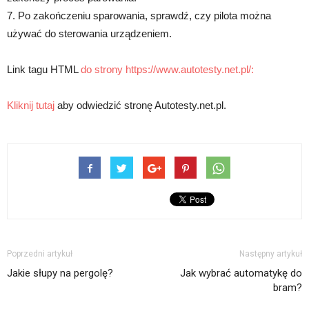
7. Po zakończeniu sparowania, sprawdź, czy pilota można
używać do sterowania urządzeniem.
Link tagu HTML
do strony https://www.autotesty.net.pl/:
Kliknij tutaj
aby odwiedzić stronę Autotesty.net.pl.
Poprzedni artykuł
Następny artykuł
Jakie słupy na pergolę?
Jak wybrać automatykę do
bram?