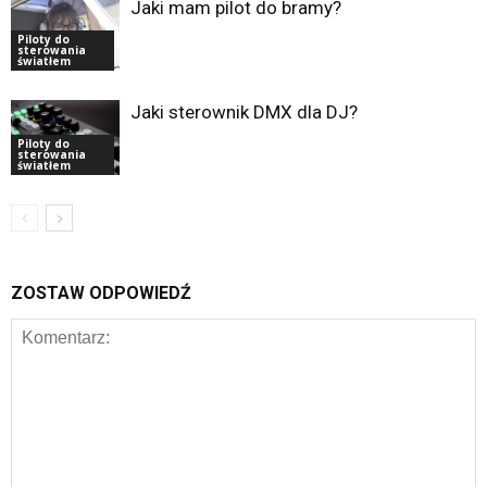
Jaki mam pilot do bramy?
Piloty do
sterowania
światłem
Jaki sterownik DMX dla DJ?
Piloty do
sterowania
światłem
ZOSTAW ODPOWIEDŹ