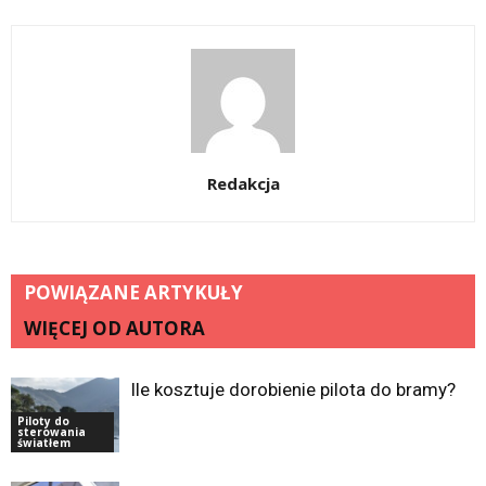
Redakcja
POWIĄZANE ARTYKUŁY
WIĘCEJ OD AUTORA
Ile kosztuje dorobienie pilota do bramy?
Piloty do
sterowania
światłem