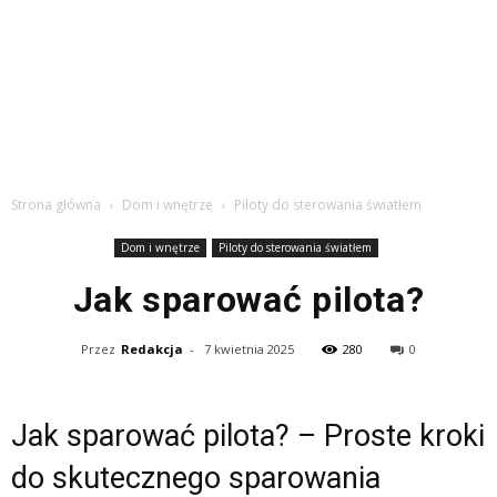
Strona główna
Dom i wnętrze
Piloty do sterowania światłem
Dom i wnętrze
Piloty do sterowania światłem
Jak sparować pilota?
Przez
Redakcja
-
7 kwietnia 2025
280
0
Jak sparować pilota? – Proste kroki
do skutecznego sparowania