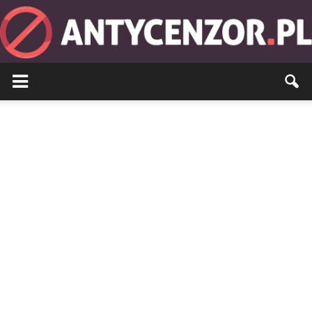
Antycenzor.pl