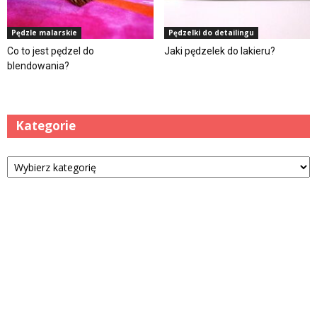
Pędzle malarskie
Pędzelki do detailingu
Co to jest pędzel do
Jaki pędzelek do lakieru?
blendowania?
Kategorie
Kategorie