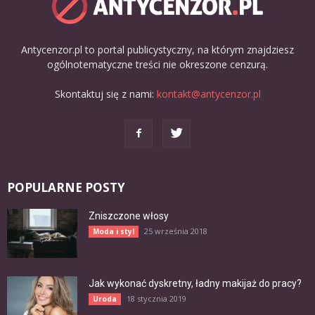
Antycenzor.pl to portal publicystyczny, na którym znajdziesz
ogólnotematyczne treści nie okreszone cenzurą.
Skontaktuj się z nami:
kontakt@antycenzor.pl
POPULARNE POSTY
Zniszczone włosy
25 września 2018
Moda i styl
Jak wykonać dyskretny, ładny makijaż do pracy?
18 stycznia 2019
Uroda