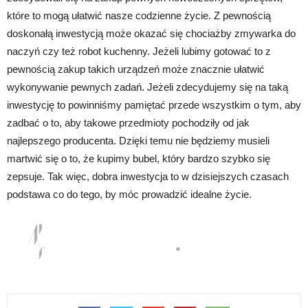
które to mogą ułatwić nasze codzienne życie. Z pewnością
doskonałą inwestycją może okazać się chociażby zmywarka do
naczyń czy też robot kuchenny. Jeżeli lubimy gotować to z
pewnością zakup takich urządzeń może znacznie ułatwić
wykonywanie pewnych zadań. Jeżeli zdecydujemy się na taką
inwestycję to powinniśmy pamiętać przede wszystkim o tym, aby
zadbać o to, aby takowe przedmioty pochodziły od jak
najlepszego producenta. Dzięki temu nie będziemy musieli
martwić się o to, że kupimy bubel, który bardzo szybko się
zepsuje. Tak więc, dobra inwestycja to w dzisiejszych czasach
podstawa co do tego, by móc prowadzić idealne życie.