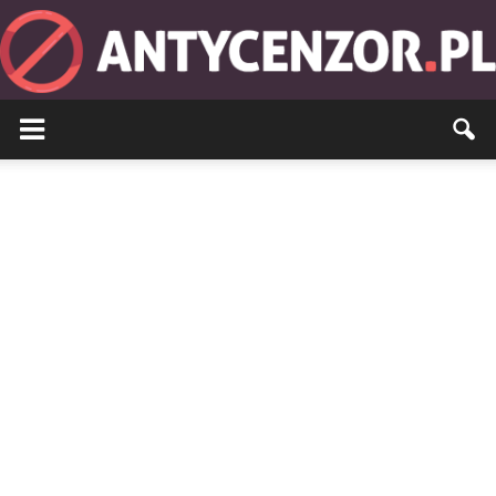
Antycenzor.pl