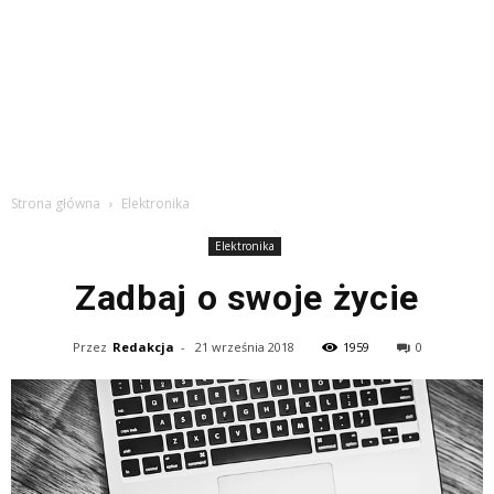
Strona główna
Elektronika
Elektronika
Zadbaj o swoje życie
Przez
Redakcja
-
21 września 2018
1959
0