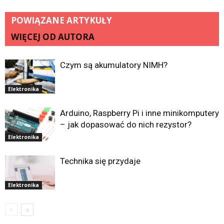
POWIĄZANE ARTYKUŁY
WIĘCEJ OD AUTORA
Czym są akumulatory NIMH?
Elektronika
Arduino, Raspberry Pi i inne minikomputery
– jak dopasować do nich rezystor?
Elektronika
Technika się przydaje
Elektronika