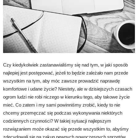
Czy kiedykolwiek zastanawialiśmy się nad tym, w jaki sposób
najlepiej jest postępować, jeżeli to będzie zależało nam przede
wszystkim na tym, aby móc zawsze prowadzić naprawdę
komfortowe i udane życie? Niestety, ale w dzisiejszych czasach
ogrom ludzi nie robi niczego w kierunku tego, aby takowe życie
mieć. Co zatem i my sami powinniśmy zrobić, kiedy to nie
chcemy przemęczać się podczas wykonywania niektórych
codziennych czynności? W takiej sytuacji najlepszym
rozwiązaniem może okazać się przede wszystkim to, abyśmy
zdecydowali się na zakup pewnych nowoczesnych sprzętów,