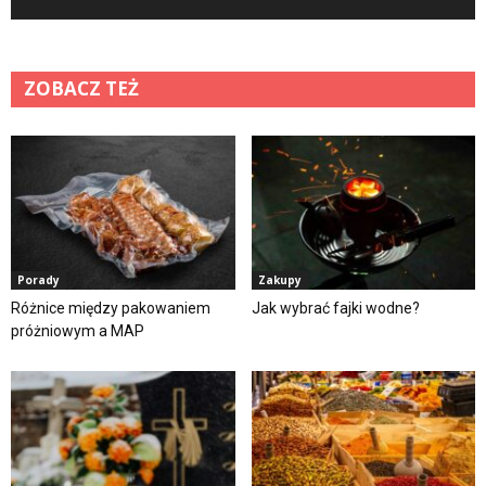
ZOBACZ TEŻ
Porady
Zakupy
Różnice między pakowaniem
Jak wybrać fajki wodne?
próżniowym a MAP