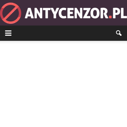
Antycenzor.pl