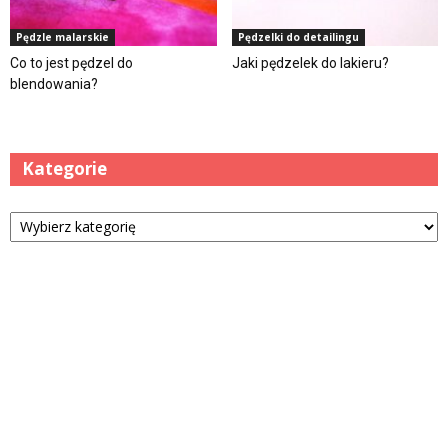
Pędzle malarskie
Pędzelki do detailingu
Co to jest pędzel do
Jaki pędzelek do lakieru?
blendowania?
Kategorie
Kategorie