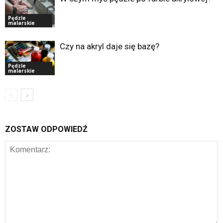
Pędzle
malarskie
Czy na akryl daje się bazę?
Pędzle
malarskie
ZOSTAW ODPOWIEDŹ