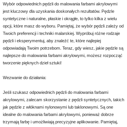
Wybór odpowiednich pędzli do malowania farbami akrylowymi
jest kluczowy dla uzyskania doskonałych rezultatów. Pędzle
syntetyczne i naturalne, płaskie i okrągłe, to tylko kilka z wielu
opcji, które masz do wyboru. Pamiętaj, że wybór pędzli zależy od
Twoich preferencji i techniki malarskiej. Wypróbuj różne rodzaje
pędzli i eksperymentuj, aby znaleźć te, które najlepiej
odpowiadają Twoim potrzebom. Teraz, gdy wiesz, jakie pędzle są
najlepsze do malowania farbami akrylowymi, możesz rozpocząć
tworzenie pięknych dzieł sztuki!
Wezwanie do działania:
Jeśli szukasz odpowiednich pędzli do malowania farbami
akrylowymi, zalecam skorzystanie z pędzli syntetycznych, takich
jak pędzle z włóknami nylonowymi lub taklonowymi. Są one
idealne do malowania farbami akrylowymi, ponieważ dobrze
trzymają farbę i umożliwiają precyzyjne aplikowanie. Pamiętaj,