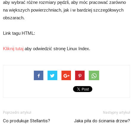
aby wybrać różne rozmiary pędzli, aby móc pracować zarówno
na większych powierzchniach, jak i w bardziej szczegółowych
obszarach.
Link tagu HTML:
Kliknij tutaj
aby odwiedzić stronę Linux Index.
Poprzedni artykuł
Następny artykuł
Co produkuje Stellantis?
Jaka piła do ścinania drzew?