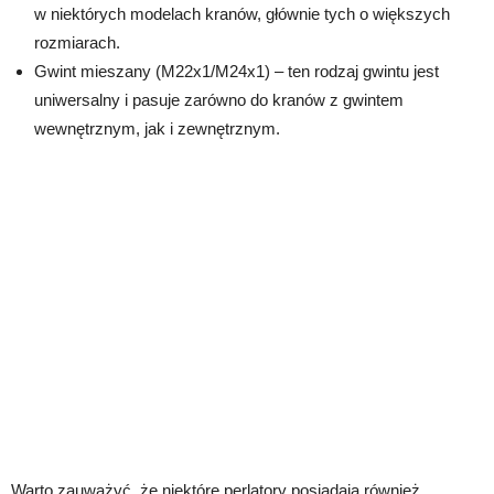
w niektórych modelach kranów, głównie tych o większych
rozmiarach.
Gwint mieszany (M22x1/M24x1) – ten rodzaj gwintu jest
uniwersalny i pasuje zarówno do kranów z gwintem
wewnętrznym, jak i zewnętrznym.
Warto zauważyć, że niektóre perlatory posiadają również