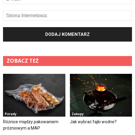
ZOBACZ TEŻ
Porady
Zakupy
Różnice między pakowaniem
Jak wybrać fajki wodne?
próżniowym a MAP