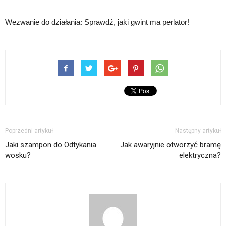
Wezwanie do działania: Sprawdź, jaki gwint ma perlator!
Poprzedni artykuł
Następny artykuł
Jaki szampon do Odtykania
Jak awaryjnie otworzyć bramę
wosku?
elektryczna?