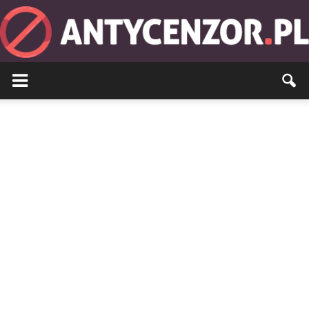
Antycenzor.pl