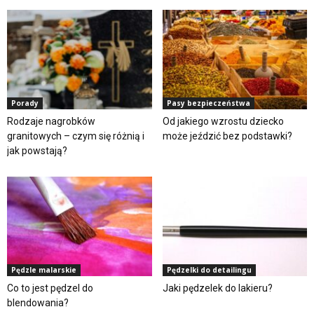
Porady
Pasy bezpieczeństwa
Rodzaje nagrobków
Od jakiego wzrostu dziecko
granitowych – czym się różnią i
może jeździć bez podstawki?
jak powstają?
Pędzle malarskie
Pędzelki do detailingu
Co to jest pędzel do
Jaki pędzelek do lakieru?
blendowania?