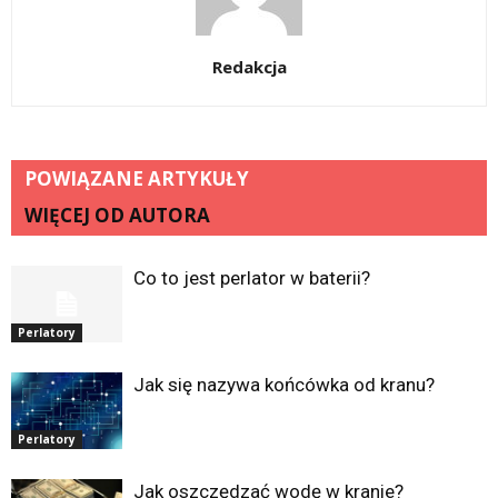
Redakcja
POWIĄZANE ARTYKUŁY
WIĘCEJ OD AUTORA
Co to jest perlator w baterii?
Perlatory
Jak się nazywa końcówka od kranu?
Perlatory
Jak oszczędzać wodę w kranie?