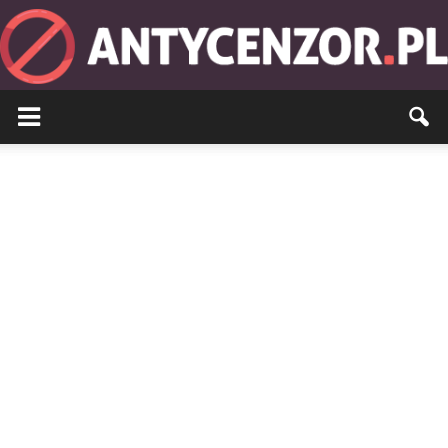
Antycenzor.pl