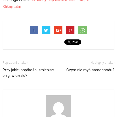
Kliknij tutaj
Poprzedni artykuł
Następny artykuł
Przy jakiej prędkości zmieniać
Czym nie myć samochodu?
biegi w dieslu?