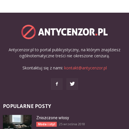
Antycenzor.pl to portal publicystyczny, na którym znajdziesz
ogólnotematyczne treści nie okreszone cenzurą.
Skontaktuj się z nami:
kontakt@antycenzor.pl
POPULARNE POSTY
Zniszczone włosy
25 września 2018
Moda i styl