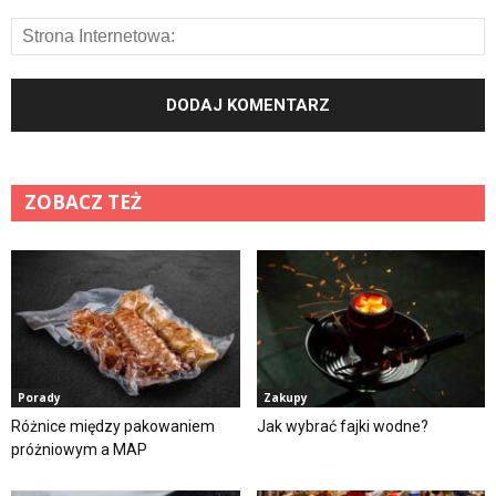
ZOBACZ TEŻ
Porady
Zakupy
Różnice między pakowaniem
Jak wybrać fajki wodne?
próżniowym a MAP