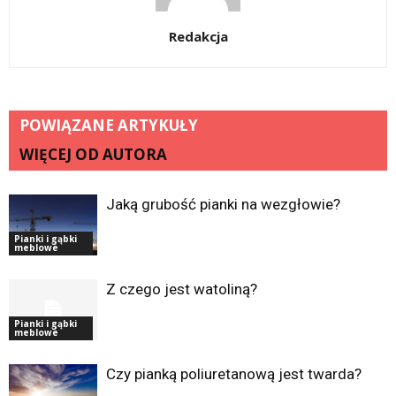
Redakcja
POWIĄZANE ARTYKUŁY
WIĘCEJ OD AUTORA
Jaką grubość pianki na wezgłowie?
Pianki i gąbki
meblowe
Z czego jest watoliną?
Pianki i gąbki
meblowe
Czy pianką poliuretanową jest twarda?