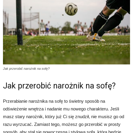
Jak przerobić narożnik na sofę?
Jak przerobić narożnik na sofę?
Przerabianie narożnika na sofę to świetny sposób na
odświeżenie wnętrza i nadanie mu nowego charakteru. Jeśli
masz stary narożnik, który już Ci się znudził, nie musisz go od
razu wyrzucać. Zamiast tego, możesz go przerobić w prosty
sposób, aby stał się nowoczesną i stylową sofą, która będzie