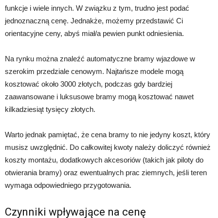
funkcje i wiele innych. W związku z tym, trudno jest podać
jednoznaczną cenę. Jednakże, możemy przedstawić Ci
orientacyjne ceny, abyś miał/a pewien punkt odniesienia.
Na rynku można znaleźć automatyczne bramy wjazdowe w
szerokim przedziale cenowym. Najtańsze modele mogą
kosztować około 3000 złotych, podczas gdy bardziej
zaawansowane i luksusowe bramy mogą kosztować nawet
kilkadziesiąt tysięcy złotych.
Warto jednak pamiętać, że cena bramy to nie jedyny koszt, który
musisz uwzględnić. Do całkowitej kwoty należy doliczyć również
koszty montażu, dodatkowych akcesoriów (takich jak piloty do
otwierania bramy) oraz ewentualnych prac ziemnych, jeśli teren
wymaga odpowiedniego przygotowania.
Czynniki wpływające na cenę