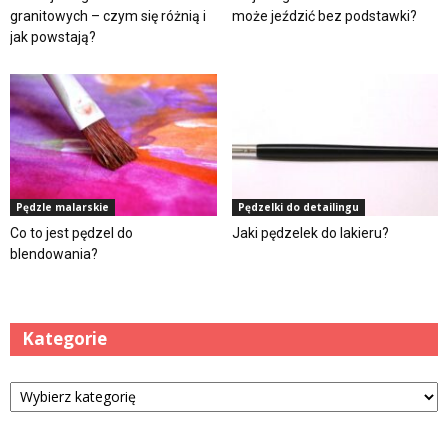
granitowych – czym się różnią i
może jeździć bez podstawki?
jak powstają?
Pędzle malarskie
Pędzelki do detailingu
Co to jest pędzel do
Jaki pędzelek do lakieru?
blendowania?
Kategorie
Kategorie