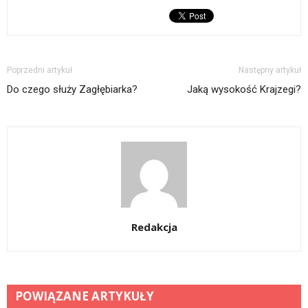
Poprzedni artykuł
Następny artykuł
Do czego służy Zagłębiarka?
Jaką wysokość Krajzegi?
Redakcja
POWIĄZANE ARTYKUŁY