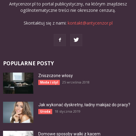
Antycenzor.pl to portal publicystyczny, na którym znajdziesz
ogólnotematyczne treści nie okreszone cenzurą.
Skontaktuj się z nami:
kontakt@antycenzor.pl
POPULARNE POSTY
Zniszczone włosy
25 września 2018
Moda i styl
Jak wykonać dyskretny, ładny makijaż do pracy?
18 stycznia 2019
Uroda
Domowe sposoby walki z kacem