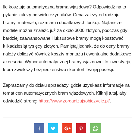
Ile kosztuje automatyczna brama wjazdowa? Odpowiedź na to
pytanie zależy od wielu czynników. Cena zależy od rodzaju
bramy, materiału, rozmiaru i dodatkowych funkcji. Najtańsze
modele można znaleźć już za około 3000 złotych, podczas gdy
bardziej zaawansowane i luksusowe bramy mogą kosztować
kilkadziesiąt tysięcy złotych. Pamiętaj jednak, że do ceny bramy
należy doliczyć również koszty montażu i ewentualne dodatkowe
akcesoria. Wybór automatycznej bramy wjazdowej to inwestycja,
która zwiększy bezpieczeństwo i komfort Twojej posesji.
Zapraszamy do działu sprzedaży, gdzie uzyskasz informacje na
temat cen automatycznych bram wjazdowych. Kliknij tutaj, aby
odwiedzić stronę:
https://www.zorganizujsobiezycie.pl/
.