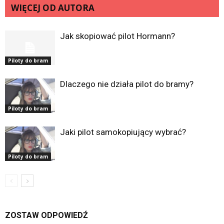
WIĘCEJ OD AUTORA
Jak skopiować pilot Hormann?
Piloty do bram
Dlaczego nie działa pilot do bramy?
Piloty do bram
Jaki pilot samokopiujący wybrać?
Piloty do bram
ZOSTAW ODPOWIEDŹ