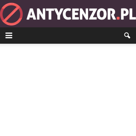
Antycenzor.pl