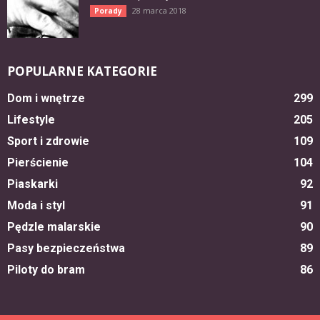
28 marca 2018
Porady
POPULARNE KATEGORIE
Dom i wnętrze
299
Lifestyle
205
Sport i zdrowie
109
Pierścienie
104
Piaskarki
92
Moda i styl
91
Pędzle malarskie
90
Pasy bezpieczeństwa
89
Piloty do bram
86