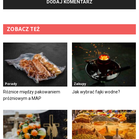
ZOBACZ TEŻ
Porady
Zakupy
Różnice między pakowaniem
Jak wybrać fajki wodne?
próżniowym a MAP