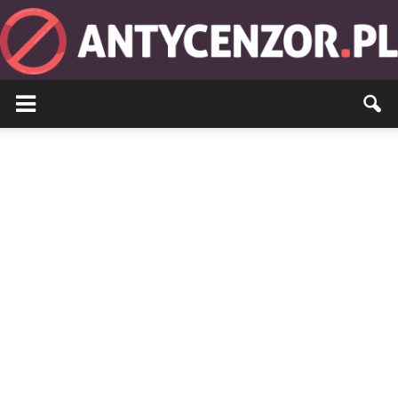
Antycenzor.pl