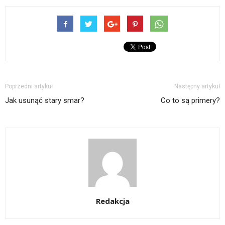
Poprzedni artykuł
Następny artykuł
Jak usunąć stary smar?
Co to są primery?
Redakcja