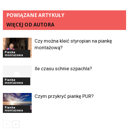
POWIĄZANE ARTYKUŁY
WIĘCEJ OD AUTORA
Czy można kleić styropian na piankę
montażową?
Pianka
montażowa
Ile czasu schnie szpachla?
Pianka
montażowa
Czym przykryć piankę PUR?
Pianka
montażowa