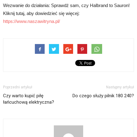
Wezwanie do działania: Sprawdź sam, czy Halbrand to Sauron!
Kliknij tutaj, aby dowiedzieć się więcej:
https://www.naszawitryna.pl/
Poprzedni artykuł
Następny artykuł
Czy warto kupić piłę
Do czego służy pilnik 180 240?
łańcuchową elektryczna?