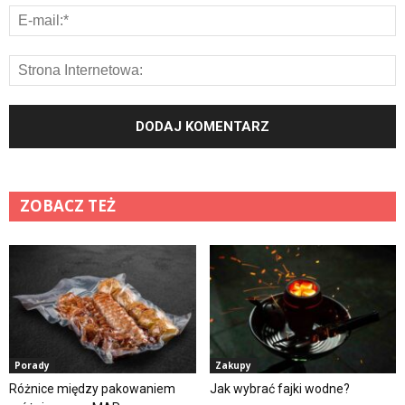
ZOBACZ TEŻ
Porady
Zakupy
Różnice między pakowaniem
Jak wybrać fajki wodne?