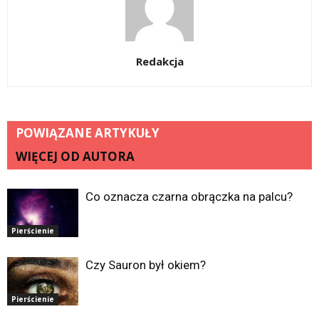
Redakcja
POWIĄZANE ARTYKUŁY
WIĘCEJ OD AUTORA
Co oznacza czarna obrączka na palcu?
Pierścienie
Czy Sauron był okiem?
Pierścienie