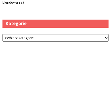
blendowania?
Kategorie
Kategorie