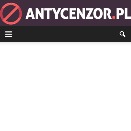
Antycenzor.pl