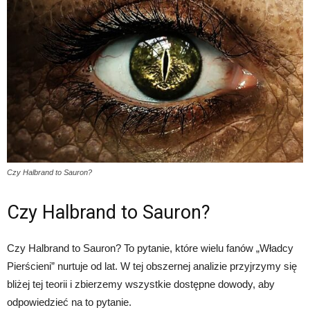
Czy Halbrand to Sauron?
Czy Halbrand to Sauron?
Czy Halbrand to Sauron? To pytanie, które wielu fanów „Władcy
Pierścieni” nurtuje od lat. W tej obszernej analizie przyjrzymy się
bliżej tej teorii i zbierzemy wszystkie dostępne dowody, aby
odpowiedzieć na to pytanie.