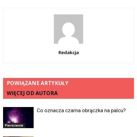
Redakcja
POWIĄZANE ARTYKUŁY
WIĘCEJ OD AUTORA
Co oznacza czarna obrączka na palcu?
Pierścienie