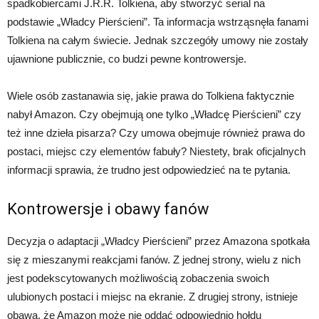
spadkobiercami J.R.R. Tolkiena, aby stworzyć serial na
podstawie „Władcy Pierścieni”. Ta informacja wstrząsnęła fanami
Tolkiena na całym świecie. Jednak szczegóły umowy nie zostały
ujawnione publicznie, co budzi pewne kontrowersje.
Wiele osób zastanawia się, jakie prawa do Tolkiena faktycznie
nabył Amazon. Czy obejmują one tylko „Władcę Pierścieni” czy
też inne dzieła pisarza? Czy umowa obejmuje również prawa do
postaci, miejsc czy elementów fabuły? Niestety, brak oficjalnych
informacji sprawia, że trudno jest odpowiedzieć na te pytania.
Kontrowersje i obawy fanów
Decyzja o adaptacji „Władcy Pierścieni” przez Amazona spotkała
się z mieszanymi reakcjami fanów. Z jednej strony, wielu z nich
jest podekscytowanych możliwością zobaczenia swoich
ulubionych postaci i miejsc na ekranie. Z drugiej strony, istnieje
obawa, że Amazon może nie oddać odpowiednio hołdu