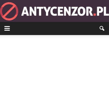
Antycenzor.pl