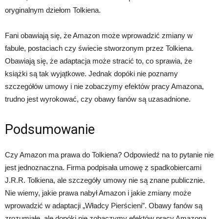
oryginalnym dziełom Tolkiena.
Fani obawiają się, że Amazon może wprowadzić zmiany w
fabule, postaciach czy świecie stworzonym przez Tolkiena.
Obawiają się, że adaptacja może stracić to, co sprawia, że
książki są tak wyjątkowe. Jednak dopóki nie poznamy
szczegółów umowy i nie zobaczymy efektów pracy Amazona,
trudno jest wyrokować, czy obawy fanów są uzasadnione.
Podsumowanie
Czy Amazon ma prawa do Tolkiena? Odpowiedź na to pytanie nie
jest jednoznaczna. Firma podpisała umowę z spadkobiercami
J.R.R. Tolkiena, ale szczegóły umowy nie są znane publicznie.
Nie wiemy, jakie prawa nabył Amazon i jakie zmiany może
wprowadzić w adaptacji „Władcy Pierścieni”. Obawy fanów są
zrozumiałe, ale dopóki nie zobaczymy efektów pracy Amazona,