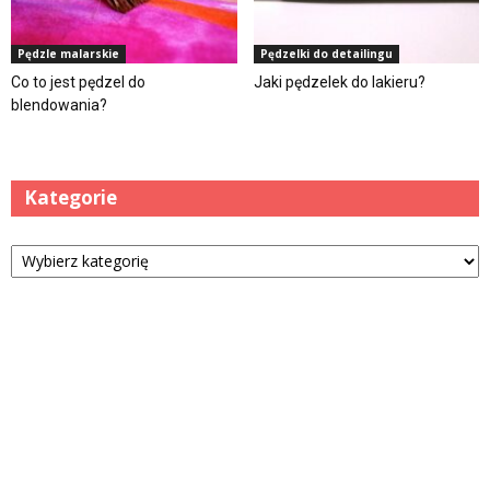
Pędzle malarskie
Pędzelki do detailingu
Co to jest pędzel do
Jaki pędzelek do lakieru?
blendowania?
Kategorie
Kategorie