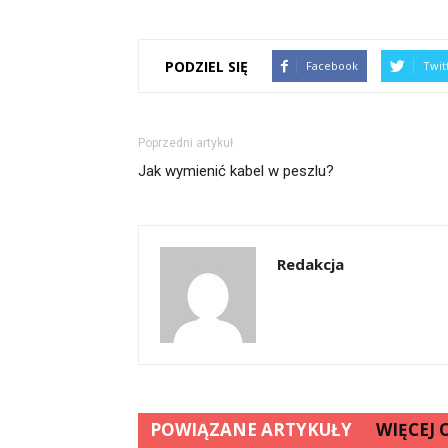
PODZIEL SIĘ
Facebook
Twit
Poprzedni artykuł
Jak wymienić kabel w peszlu?
Redakcja
POWIĄZANE ARTYKUŁY
WIĘCEJ