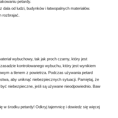
pakowaniu petardy.
 z dala od ludzi, budynków i łatwopalnych materiałów.
h rozbrajać.
ateriał wybuchowy, tak jak proch czarny, który jest
 zasadzie kontrolowanego wybuchu, który jest wynikiem
owym a tlenem z powietrza. Podczas używania petard
twa, aby uniknąć niebezpiecznych sytuacji. Pamiętaj, że
być niebezpieczne, jeśli są używane nieodpowiednio. Baw
ę w środku petardy! Odkryj tajemnicę i dowiedz się więcej