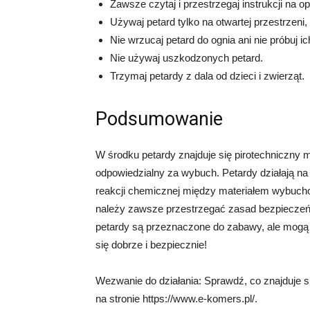
Zawsze czytaj i przestrzegaj instrukcji na o
Używaj petard tylko na otwartej przestrzeni,
Nie wrzucaj petard do ognia ani nie próbuj ic
Nie używaj uszkodzonych petard.
Trzymaj petardy z dala od dzieci i zwierząt.
Podsumowanie
W środku petardy znajduje się pirotechniczny m
odpowiedzialny za wybuch. Petardy działają na
reakcji chemicznej między materiałem wybuch
należy zawsze przestrzegać zasad bezpieczeńs
petardy są przeznaczone do zabawy, ale mogą 
się dobrze i bezpiecznie!
Wezwanie do działania: Sprawdź, co znajduje si
na stronie https://www.e-komers.pl/.