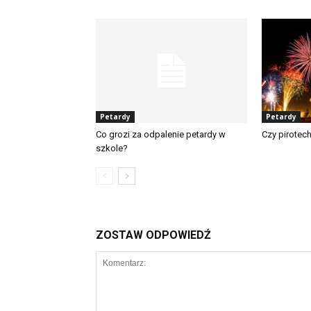
Petardy
Petardy
Co grozi za odpalenie petardy w
Czy pirotech
szkole?
ZOSTAW ODPOWIEDŹ