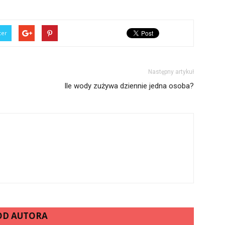
ter
Następny artykuł
Ile wody zużywa dziennie jedna osoba?
 OD AUTORA