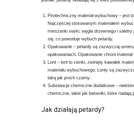
Pirotechniczny materiał wybuchowy – jest t
Najczęściej stosowanym materiałem wybucho
mieszanki siarki, węgla drzewnego i saletry 
się, co powoduje wybuch petardy.
Opakowanie – petardy są zazwyczaj umiesz
opakowaniach. Opakowanie chroni materiał
Lont – lont to cienki, zwinięty kawałek mate
materiału wybuchowego. Lonty są zazwycza
taką jak proch czarny.
Substancje chemiczne dodatkowe – niektór
chemiczne, takie jak barwniki, które nadaj
Jak działają petardy?