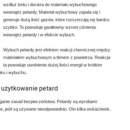
wzdłuż lontu i dociera do materiału wybuchowego
wewnątrz petardy. Materiał wybuchowy zapala się i
generuje dużą ilość gazów, które rozszerzają się bardzo
szybko. To powoduje gwałtowny wzrost ciśnienia
wewnątrz petardy i w efekcie wybuch.
Wybuch petardy jest efektem reakcji chemicznej między
materiałem wybuchowym a tlenem z powietrza. Reakcja
ta powoduje uwolnienie dużej ilości energii w krótkim
uku i wybuchu.
 użytkowanie petard
eganie zasad bezpieczeństwa. Petardy są wyrobami
e, jeśli są używane nieodpowiednio. Oto kilka wskazówek,