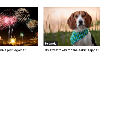
Petardy
nika jest legalna?
Czy z wiatrówki można zabić zająca?