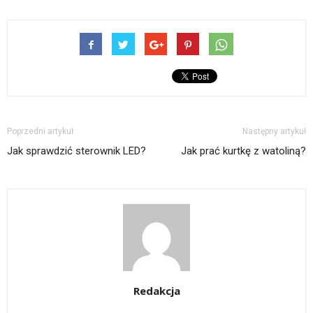
Poprzedni artykuł
Następny artykuł
Jak sprawdzić sterownik LED?
Jak prać kurtkę z watoliną?
Redakcja