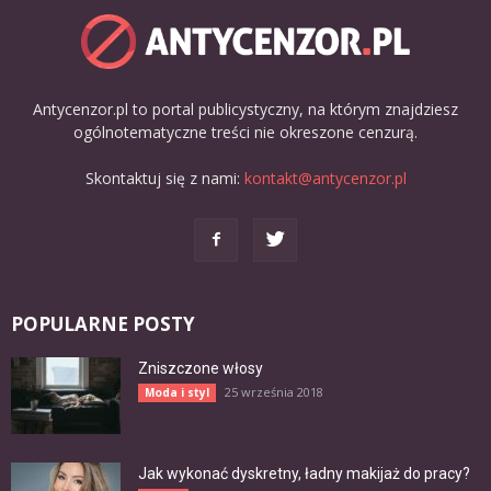
Antycenzor.pl to portal publicystyczny, na którym znajdziesz
ogólnotematyczne treści nie okreszone cenzurą.
Skontaktuj się z nami:
kontakt@antycenzor.pl
POPULARNE POSTY
Zniszczone włosy
25 września 2018
Moda i styl
Jak wykonać dyskretny, ładny makijaż do pracy?