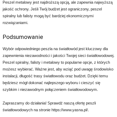
Peszel metalowy jest najdroższą opcją, ale zapewnia najwyższą
jakość ochrony. Jeśli Twój budżet jest ograniczony, peszel
spiralny lub falisty mogą być bardziej ekonomicznymi
rozwiązaniami.
Podsumowanie
Wybór odpowiedniego peszla na światłowód jest kluczowy dla
zapewnienia niezawodności i jakości Twojej sieci światłowodowej.
Peszel spiralny, falisty i metalowy to popularne opcje, z których
możesz wybierać. Ważne jest, aby wziąć pod uwagę środowisko
instalacji, długość trasy światłowodu oraz budżet. Dzięki temu
będziesz mógł dokonać najlepszego wyboru i cieszyć się
szybkim i niezawodnym połączeniem światłowodowym.
Zapraszamy do działania! Sprawdź naszą ofertę peszli
światłowodowych na stronie https://www.yasna.pl/.