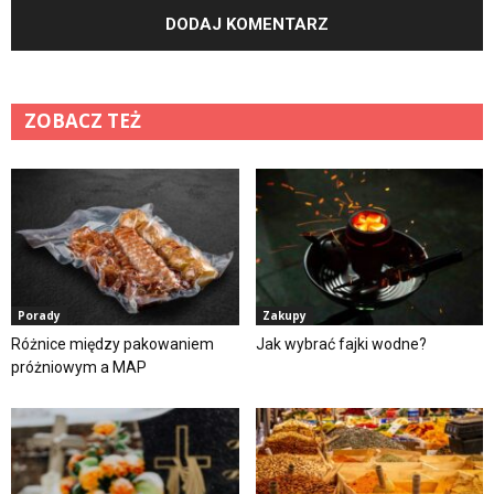
ZOBACZ TEŻ
Porady
Zakupy
Różnice między pakowaniem
Jak wybrać fajki wodne?
próżniowym a MAP