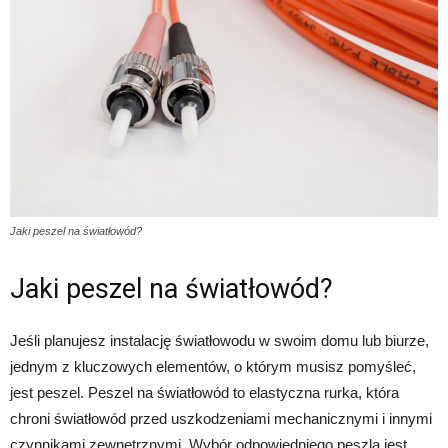
Jaki peszel na światłowód?
Jaki peszel na światłowód?
Jeśli planujesz instalację światłowodu w swoim domu lub biurze,
jednym z kluczowych elementów, o którym musisz pomyśleć,
jest peszel. Peszel na światłowód to elastyczna rurka, która
chroni światłowód przed uszkodzeniami mechanicznymi i innymi
czynnikami zewnętrznymi. Wybór odpowiedniego peszla jest