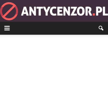
Antycenzor.pl