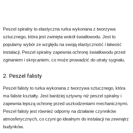
Peszel spiralny to elastyczna rurka wykonana z tworzywa
sztucznego, która jest zwinięta wokół światłowodu. Jest to
popularny wybór ze względu na swoją elastyczność i łatwość
instalacji. Peszel spiralny zapewnia ochronę światłowodu przed
zginaniem i skręcaniem, co może prowadzić do utraty sygnału.
2. Peszel falisty
Peszel falisty to rurka wykonana z tworzywa sztucznego, która
ma faliste kształty. Jest bardziej sztywny niż peszel spiralny i
zapewnia lepszą ochronę przed uszkodzeniami mechanicznymi.
Peszel falisty jest również odporny na działanie czynników
atmosferycznych, co czyni go idealnym do instalacji na zewnątrz
budynków.