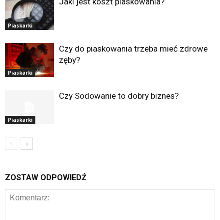
Jaki jest koszt piaskowania?
Piaskarki
Czy do piaskowania trzeba mieć zdrowe
zęby?
Piaskarki
Czy Sodowanie to dobry biznes?
Piaskarki
ZOSTAW ODPOWIEDŹ