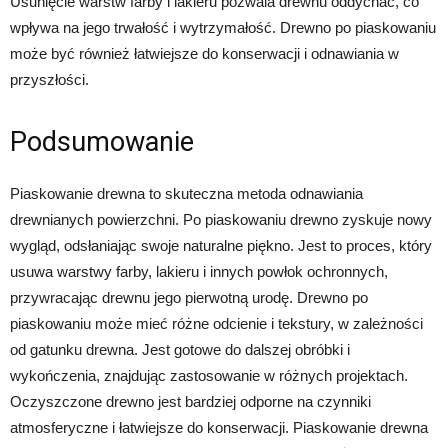
Usunięcie warstw farby i lakieru pozwala drewnu oddychać, co
wpływa na jego trwałość i wytrzymałość. Drewno po piaskowaniu
może być również łatwiejsze do konserwacji i odnawiania w
przyszłości.
Podsumowanie
Piaskowanie drewna to skuteczna metoda odnawiania
drewnianych powierzchni. Po piaskowaniu drewno zyskuje nowy
wygląd, odsłaniając swoje naturalne piękno. Jest to proces, który
usuwa warstwy farby, lakieru i innych powłok ochronnych,
przywracając drewnu jego pierwotną urodę. Drewno po
piaskowaniu może mieć różne odcienie i tekstury, w zależności
od gatunku drewna. Jest gotowe do dalszej obróbki i
wykończenia, znajdując zastosowanie w różnych projektach.
Oczyszczone drewno jest bardziej odporne na czynniki
atmosferyczne i łatwiejsze do konserwacji. Piaskowanie drewna