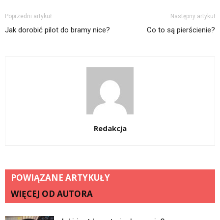
Poprzedni artykuł
Następny artykuł
Jak dorobić pilot do bramy nice?
Co to są pierścienie?
Redakcja
POWIĄZANE ARTYKUŁY
WIĘCEJ OD AUTORA