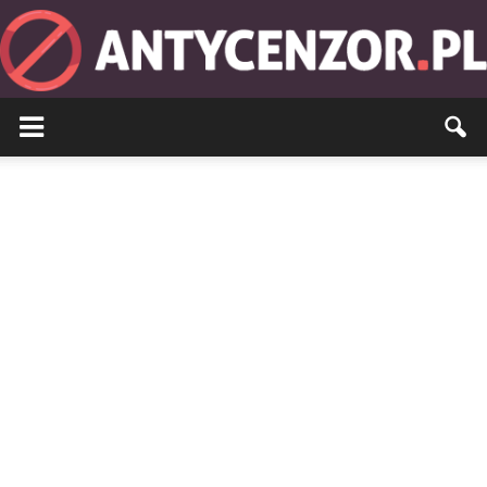
Antycenzor.pl