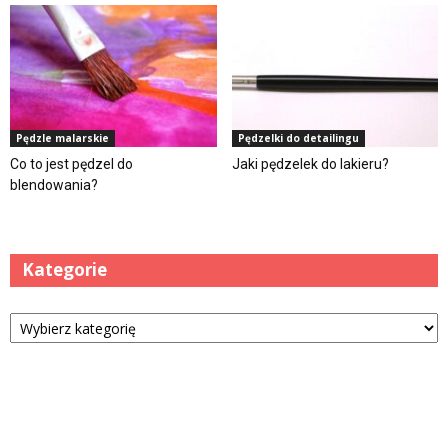
Pędzle malarskie
Pędzelki do detailingu
Co to jest pędzel do
Jaki pędzelek do lakieru?
blendowania?
Kategorie
Kategorie