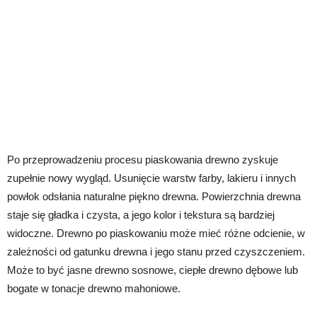
Po przeprowadzeniu procesu piaskowania drewno zyskuje
zupełnie nowy wygląd. Usunięcie warstw farby, lakieru i innych
powłok odsłania naturalne piękno drewna. Powierzchnia drewna
staje się gładka i czysta, a jego kolor i tekstura są bardziej
widoczne. Drewno po piaskowaniu może mieć różne odcienie, w
zależności od gatunku drewna i jego stanu przed czyszczeniem.
Może to być jasne drewno sosnowe, ciepłe drewno dębowe lub
bogate w tonacje drewno mahoniowe.